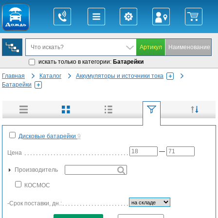
искать только в категории:
Батарейки
Главная
Каталог
Аккумуляторы и источники тока
Батарейки
Дисковые батарейки
9
—
Цена
Производитель
КОСМОС
-Срок поставки, дн.: