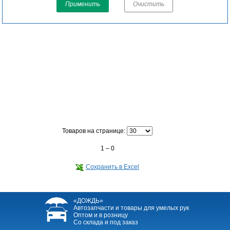
Применить
Очистить
Товаров на странице:
1 – 0
Сохранить в Excel
«ДОЖДЬ»
Автозапчасти и товары для умелых рук
Оптом и в розницу
Со склада и под заказ