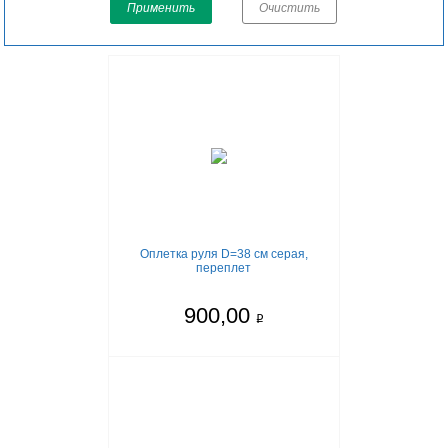
Применить
Очистить
Оплетка руля D=38 см серая,
переплет
900,00
q