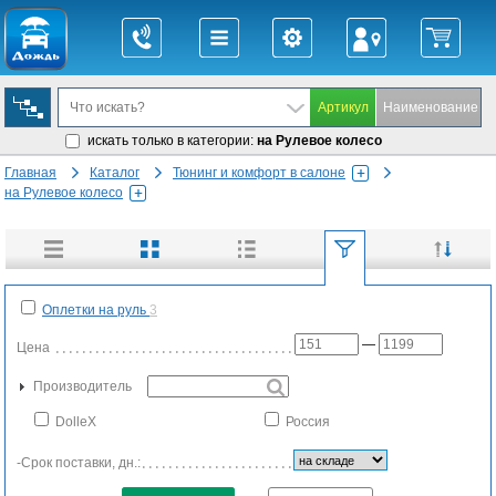
искать только в категории:
на Рулевое колесо
Главная
Каталог
Тюнинг и комфорт в салоне
на Рулевое колесо
Оплетки на руль
3
—
Цена
Производитель
DolleX
Россия
-Срок поставки, дн.: