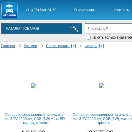
+7 (495) 660-24-60
О компании
Контакты
КАТАЛОГ ТОВАРОВ
искать только в катего
Главная
Каталог
Светотехника
Фонари
Фонарь инспекционный на аккум. Li-
Фонарь инспекционный на аккум. Li
ion 3.7V 2200mA, COB (3W) + 1хLED,
ion 3.7V 2200mA, COB (3W), магнит
магнит, крючок
крючок