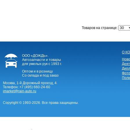
Товаров на странице:
О К
ООО «ДОЖДЬ».
Ново
Автозапчасти и товары
для умелых рук
с 1993 г.
Деят
Дипл
Оптом и в розницу
Фото
Со склада и под заказ
Поли
Москва, 1-й Дорожный проезд, 4.
Телефон:
+7 (495) 660-24-60
imarket@rain-auto.ru
Copyright © 1993-2026. Все права защищены.