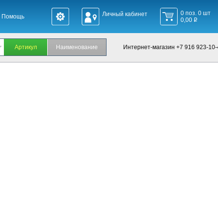
0 поз. 0 шт
Личный кабинет
Помощь
0,00
q
Офис +7 495 660-24-60, Интернет-магазин +7 916 923-10-4