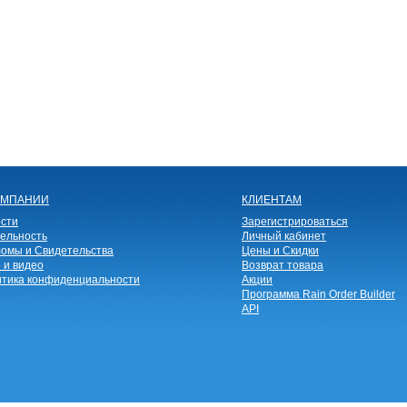
ОМПАНИИ
КЛИЕНТАМ
сти
Зарегистрироваться
ельность
Личный кабинет
омы и Свидетельства
Цены и Скидки
 и видео
Возврат товара
тика конфиденциальности
Акции
Программа Rain Order Builder
API