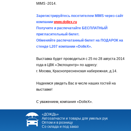
MIMS -2014.
Зарегистрируйтесь посетителем MIMS через сайт
компании
www.dollex.ru
Получите и распечатайте БЕСПЛАТНЫЙ
пригласительный билет.
Обменяйте распечатанный билет на ПОДАРОК на
стенде L207 компании «DolleX».
Выставка будет проводиться с 25 по 28 августа 2014
года в ЦВК «Экспоцентр» по адресу:
г. Москва, Краснопресненская набережная, д.14.
Надеемся увидеть Вас в числе наших гостей на
выставке!
С уважением, компания «DolleX».
«ДОЖДЬ»
Автозапчасти и товары для умелых рук
Оптом и в розницу
Со склада и под заказ