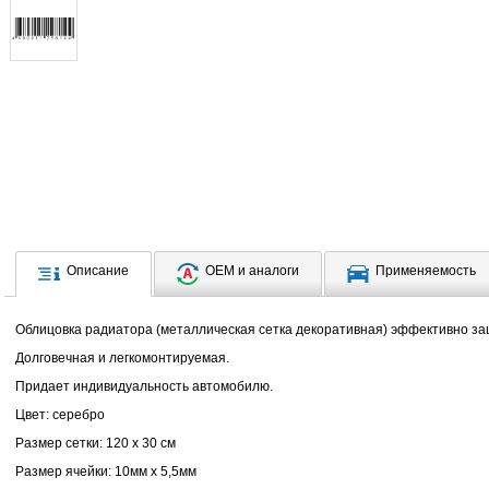
Описание
OEM и аналоги
Применяемость
Облицовка радиатора (металлическая сетка декоративная) эффективно за
Долговечная и легкомонтируемая.
Придает индивидуальность автомобилю.
Цвет: серебро
Размер сетки: 120 х 30 см
Размер ячейки: 10мм х 5,5мм